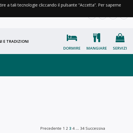
ntire a tali tecnologie cliccando il pulsante “Accetta”. Per saperne
A DI VALLE
INFO E CONTATTI
IT
EN
FR
OC
I E TRADIZIONI
DORMIRE
MANGIARE
SERVIZI
Precedente
1
2
3
4
…
34
Successiva