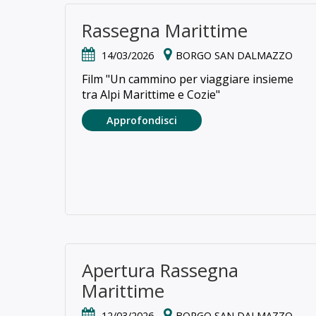
Rassegna Marittime
14/03/2026
BORGO SAN DALMAZZO
Film "Un cammino per viaggiare insieme
tra Alpi Marittime e Cozie"
Approfondisci
Apertura Rassegna
Marittime
12/03/2026
BORGO SAN DALMAZZO