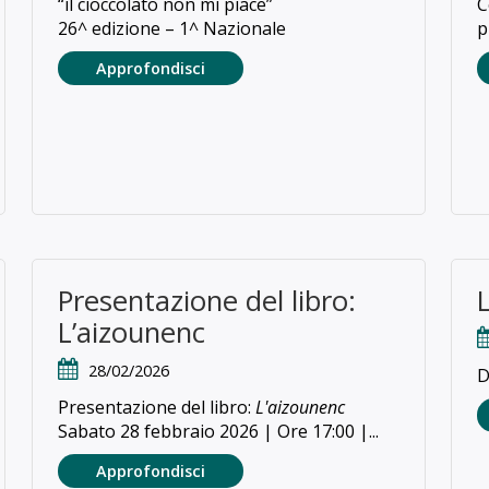
“il cioccolato non mi piace”
C
26^ edizione – 1^ Nazionale
p
Approfondisci
Presentazione del libro:
L’aizounenc
28/02/2026
D
Presentazione del libro:
L'aizounenc
Sabato 28 febbraio 2026 | Ore 17:00 |...
Approfondisci