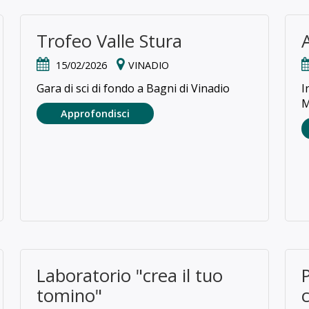
Trofeo Valle Stura
15/02/2026
VINADIO
Gara di sci di fondo a Bagni di Vinadio
I
M
Approfondisci
Laboratorio "crea il tuo
tomino"