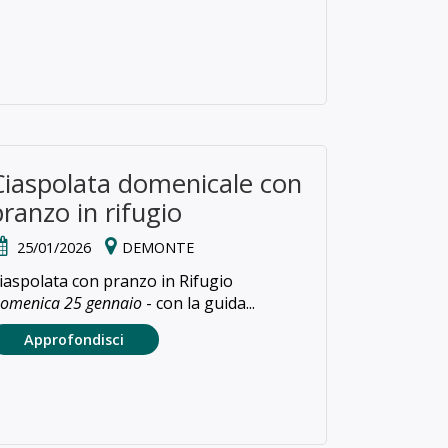
Ciaspolata domenicale con
pranzo in rifugio
25/01/2026
DEMONTE
iaspolata con pranzo in Rifugio
omenica 25 gennaio
- con la guida...
Approfondisci