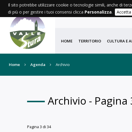
Il sito potrebbe utilizzare cookie o tecnologie simili, anche di terz
di più o per gestire i tuoi consensi clicca
Personalizza
.
Accetta
HOME
TERRITORIO
CULTURA E A
Home
Agenda
Archivio
Archivio - Pagina 
Pagina 3 di 34