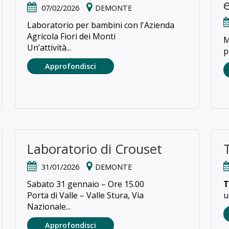
07/02/2026
DEMONTE
Laboratorio per bambini con l'Azienda
Agricola Fiori dei Monti
M
Un’attività...
p
Approfondisci
Laboratorio di Crouset
31/01/2026
DEMONTE
Sabato 31 gennaio – Ore 15.00
T
Porta di Valle – Valle Stura, Via
u
Nazionale...
Approfondisci