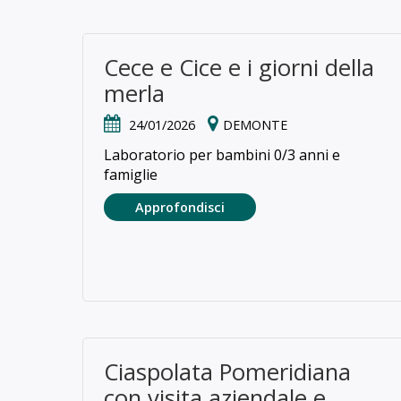
Cece e Cice e i giorni della
merla
24/01/2026
DEMONTE
Laboratorio per bambini 0/3 anni e
famiglie
Approfondisci
Ciaspolata Pomeridiana
con visita aziendale e