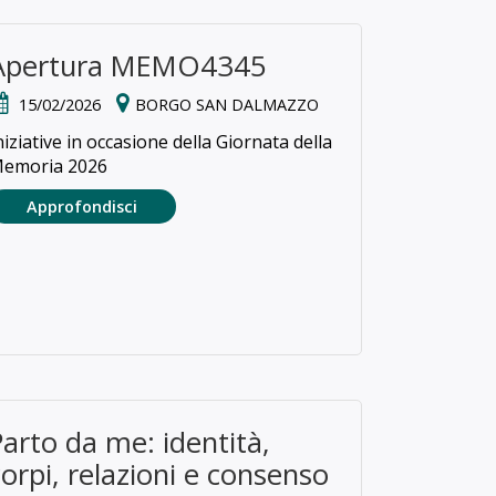
Apertura MEMO4345
15/02/2026
BORGO SAN DALMAZZO
niziative in occasione della Giornata della
emoria 2026
Approfondisci
Parto da me: identità,
corpi, relazioni e consenso