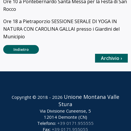
Ore 10 a Pontebernardo Santa Messa per la Festa di San
Rocco
Ore 18 a Pietraporzio SESSIONE SERALE DI YOGA IN
NATURA CON CAROLINA GALLAI presso i Giardini del
Municipio
Indietro
Archivio ›
Unione Montana Valle
Copyright © 2018 - 2026
Stura
Via Divisione Cuneense, 5
12014 Demonte (CN)
Telefono:
+39 0171.955555
Fax:
+39 0171.955055