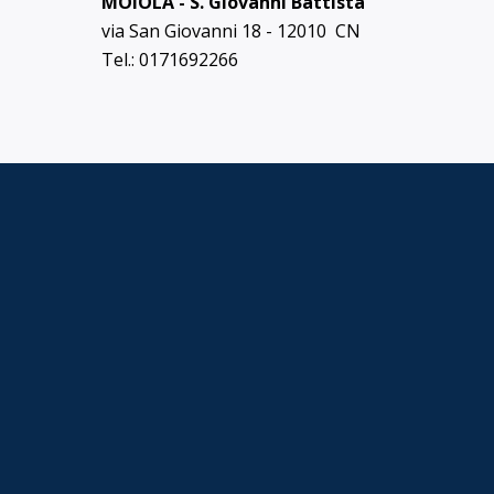
MOIOLA - S. Giovanni Battista
via San Giovanni 18 - 12010 CN
Tel.: 0171692266