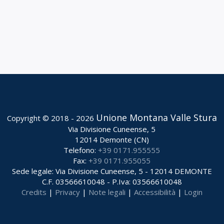
Unione Montana Valle Stura
Copyright © 2018 - 2026
Via Divisione Cuneense, 5
12014 Demonte (CN)
Telefono:
+39 0171.955555
Fax:
+39 0171.955055
Sede legale: Via Divisione Cuneense, 5 - 12014 DEMONTE
C.F. 03566610048 - P.Iva: 03566610048
Credits
|
Privacy
|
Note legali
|
Accessibilità
|
Login