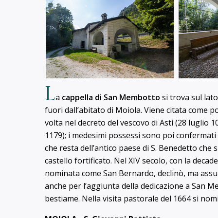
L
a
cappella di San Membotto
si trova sul lato
fuori dall’abitato di Moiola. Viene citata come
volta nel decreto del vescovo di Asti (28 luglio 1
1179); i medesimi possessi sono poi confermati 
che resta dell’antico paese di S. Benedetto che 
castello fortificato. Nel XIV secolo, con la deca
nominata come San Bernardo, declinò, ma assuns
anche per l’aggiunta della dedicazione a San M
bestiame. Nella visita pastorale del 1664 si nom