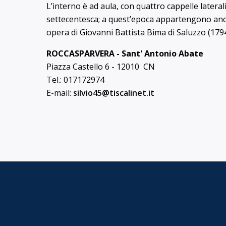
L’interno è ad aula, con quattro cappelle laterali
settecentesca; a quest’epoca appartengono anche
opera di Giovanni Battista Bima di Saluzzo (1794
ROCCASPARVERA - Sant' Antonio Abate
Piazza Castello 6 - 12010 CN
Tel.: 017172974
E-mail:
silvio45@
tiscalinet.it