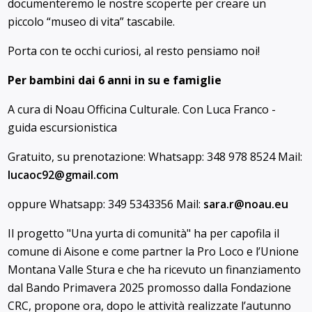
documenteremo le nostre scoperte per creare un
piccolo “museo di vita” tascabile.
Porta con te occhi curiosi, al resto pensiamo noi!
Per bambini dai 6 anni in su e famiglie
A cura di Noau Officina Culturale. Con Luca Franco -
guida escursionistica
Gratuito, su prenotazione: Whatsapp: 348 978 8524 Mail:
lucaoc92@
gmail.com
oppure Whatsapp: 349 5343356 Mail:
sara.r@
noau.eu
Il progetto "Una yurta di comunità" ha per capofila il
comune di Aisone e come partner la Pro Loco e l’Unione
Montana Valle Stura e che ha ricevuto un finanziamento
dal Bando Primavera 2025 promosso dalla Fondazione
CRC, propone ora, dopo le attività realizzate l’autunno