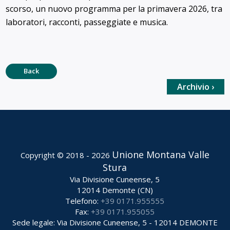
scorso, un nuovo programma per la primavera 2026, tra
laboratori, racconti, passeggiate e musica.
Back
Archivio ›
Unione Montana Valle
Copyright © 2018 - 2026
Stura
Via Divisione Cuneense, 5
12014 Demonte (CN)
Telefono:
+39 0171.955555
Fax:
+39 0171.955055
Sede legale: Via Divisione Cuneense, 5 - 12014 DEMONTE