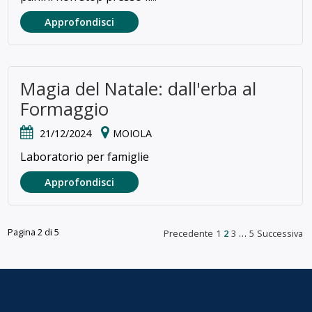
Approfondisci
Magia del Natale: dall'erba al
Formaggio
21/12/2024
MOIOLA
Laboratorio per famiglie
Approfondisci
Pagina 2 di 5
Precedente
1
2
3
…
5
Successiva