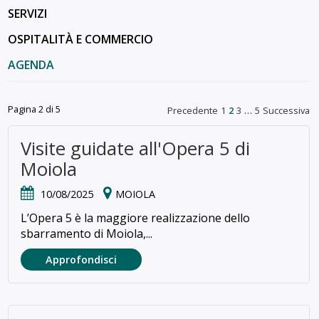
SERVIZI
OSPITALITÀ E COMMERCIO
AGENDA
Pagina 2 di 5
Precedente
1
2
3
…
5
Successiva
Visite guidate all'Opera 5 di
Moiola
10/08/2025
MOIOLA
L’Opera 5 è la maggiore realizzazione dello
sbarramento di Moiola,...
Approfondisci