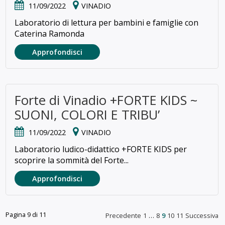
11/09/2022
VINADIO
Laboratorio di lettura per bambini e famiglie con
Caterina Ramonda
Approfondisci
Forte di Vinadio +FORTE KIDS ~
SUONI, COLORI E TRIBU’
11/09/2022
VINADIO
Laboratorio ludico-didattico +FORTE KIDS per
scoprire la sommità del Forte...
Approfondisci
Pagina 9 di 11
Precedente
1
…
8
9
10
11
Successiva