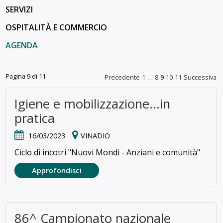
SERVIZI
OSPITALITÀ E COMMERCIO
AGENDA
Pagina 9 di 11
Precedente
1
…
8
9
10
11
Successiva
Igiene e mobilizzazione...in
pratica
16/03/2023
VINADIO
Ciclo di incotri "Nuovi Mondi - Anziani e comunità"
Approfondisci
86^ Campionato nazionale