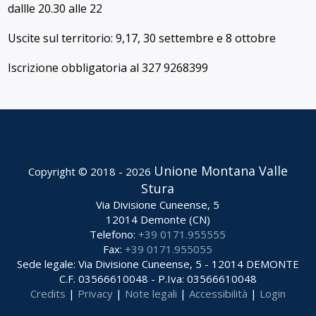
dallle 20.30 alle 22
Uscite sul territorio: 9,17, 30 settembre e 8 ottobre
Iscrizione obbligatoria al 327 9268399
Unione Montana Valle
Copyright © 2018 - 2026
Stura
Via Divisione Cuneense, 5
12014 Demonte (CN)
Telefono:
+39 0171.955555
Fax:
+39 0171.955055
Sede legale: Via Divisione Cuneense, 5 - 12014 DEMONTE
C.F. 03566610048 - P.Iva: 03566610048
Credits
|
Privacy
|
Note legali
|
Accessibilità
|
Login