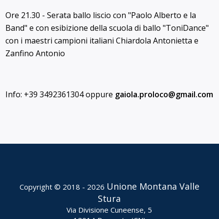
Ore 21.30 - Serata ballo liscio con "Paolo Alberto e la
Band" e con esibizione della scuola di ballo "ToniDance"
con i maestri campioni italiani Chiardola Antonietta e
Zanfino Antonio
Info: +39 3492361304 oppure
gaiola.proloco@
gmail.com
Unione Montana Valle
Copyright © 2018 - 2026
Stura
Via Divisione Cuneense, 5