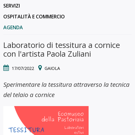
SERVIZI
OSPITALITÀ E COMMERCIO
AGENDA
Laboratorio di tessitura a cornice
con l'artista Paola Zuliani
17/07/2022
GAIOLA
Sperimentare la tessitura attraverso la tecnica
del telaio a cornice