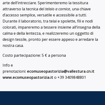
arte dell’intrecciare. Sperimenteremo la tessitura
attraverso la tecnica del
telaio a cornice
, una chiave
d’accesso semplice, versatile e accessibile a tutti.
Durante il laboratorio, tra telai e spolette, fili e nodi
colorati, impareremo a tessere insieme all’insegna della
calma e della lentezza, e realizzeremo un oggetto di
design tessile, pronto per essere appeso e arredare la
nostra casa.
Costo partecipazione: 5 € a persona
Info e
prenotazioni:
ecomuseopastorizia@
vallestura.cn.it
www.ecomuseopastorizia.it
o +39 3409848801