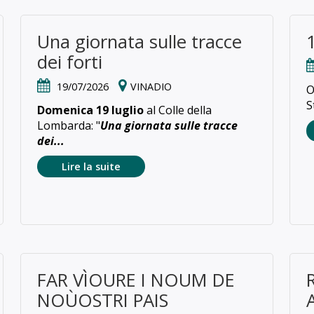
Una giornata sulle tracce
dei forti
19/07/2026
VINADIO
O
S
Domenica 19 luglio
al Colle della
Lombarda: "
Una giornata sulle tracce
dei...
Lire la suite
FAR VÌOURE I NOUM DE
NOÙOSTRI PAIS