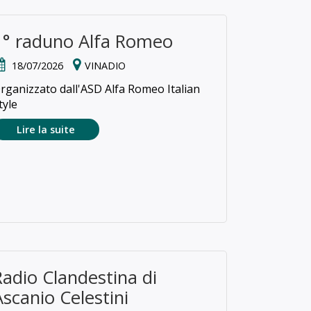
1° raduno Alfa Romeo
18/07/2026
VINADIO
rganizzato dall'ASD Alfa Romeo Italian
tyle
Lire la suite
Radio Clandestina di
Ascanio Celestini