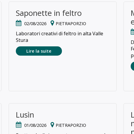
Saponette in feltro
e
02/08/2026
PIETRAPORZIO
Laboratori creativi di feltro in alta Valle
Stura
D
F
Lire la suite
p
Lusìn
01/08/2026
PIETRAPORZIO