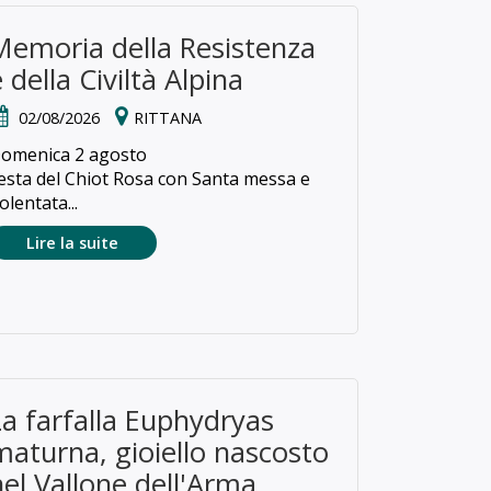
Memoria della Resistenza
 della Civiltà Alpina
02/08/2026
RITTANA
omenica 2 agosto
esta del Chiot Rosa con Santa messa e
olentata...
Lire la suite
La farfalla Euphydryas
maturna, gioiello nascosto
nel Vallone dell'Arma