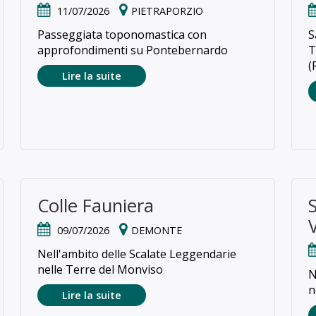
11/07/2026
PIETRAPORZIO
Passeggiata toponomastica con
S
approfondimenti su Pontebernardo
T
(
Lire la suite
Colle Fauniera
09/07/2026
DEMONTE
Nell'ambito delle Scalate Leggendarie
nelle Terre del Monviso
N
n
Lire la suite