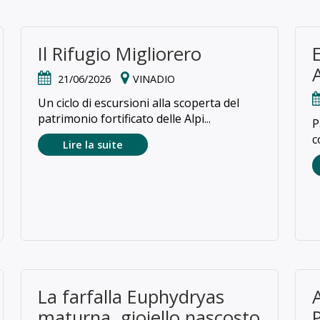
Il Rifugio Migliorero
21/06/2026
VINADIO
Un ciclo di escursioni alla scoperta del
patrimonio fortificato delle Alpi...
P
c
Lire la suite
La farfalla Euphydryas
maturna, gioiello nascosto