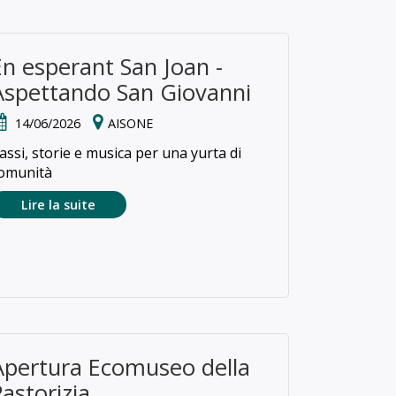
En esperant San Joan -
Aspettando San Giovanni
14/06/2026
AISONE
assi, storie e musica per una yurta di
omunità
Lire la suite
Apertura Ecomuseo della
Pastorizia