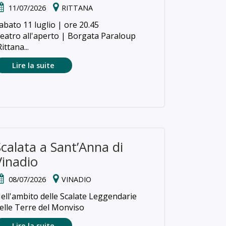
11/07/2026
RITTANA
abato 11 luglio | ore 20.45
eatro all'aperto | Borgata Paraloup
Rittana...
Lire la suite
Scalata a Sant’Anna di
Vinadio
08/07/2026
VINADIO
ell'ambito delle Scalate Leggendarie
elle Terre del Monviso
Lire la suite