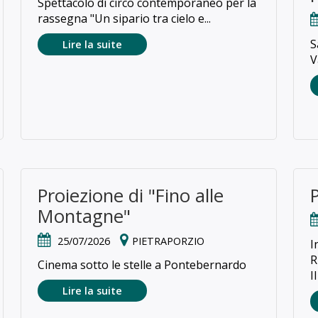
Spettacolo di circo contemporaneo per la
rassegna "Un sipario tra cielo e...
S
Lire la suite
V
Proiezione di "Fino alle
Montagne"
25/07/2026
PIETRAPORZIO
I
R
Cinema sotto le stelle a Pontebernardo
I
Lire la suite