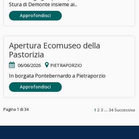
Stura di Demonte insieme ai...
Approfondisci
Apertura Ecomuseo della
Pastorizia
06/06/2026
PIETRAPORZIO
In borgata Pontebernardo a Pietraporzio
Approfondisci
Pagina 1 di 34
1
2
3
…
34
Successiva