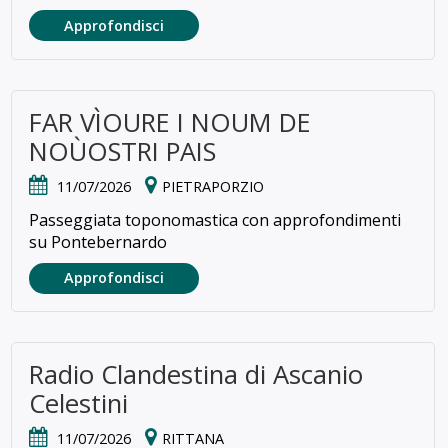
Approfondisci
FAR VÌOURE I NOUM DE
NOÙOSTRI PAIS
11/07/2026
PIETRAPORZIO
Passeggiata toponomastica con approfondimenti
su Pontebernardo
Approfondisci
Radio Clandestina di Ascanio
Celestini
11/07/2026
RITTANA