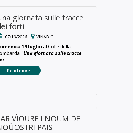
Una giornata sulle tracce
ei forti
07/19/2026
VINADIO
omenica 19 luglio
al Colle della
ombarda: "
Una giornata sulle tracce
ei...
Read more
FAR VÌOURE I NOUM DE
NOÙOSTRI PAIS