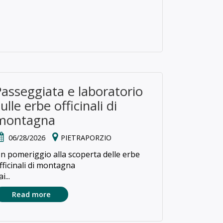
Passeggiata e laboratorio
ulle erbe officinali di
montagna
06/28/2026
PIETRAPORZIO
n pomeriggio alla scoperta delle erbe
fficinali di montagna
i...
Read more