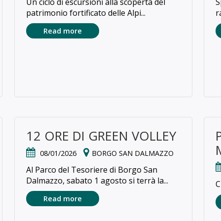
Un ciclo di escursioni alla scoperta del
S
patrimonio fortificato delle Alpi...
r
Read more
12 ORE DI GREEN VOLLEY
08/01/2026
BORGO SAN DALMAZZO
Al Parco del Tesoriere di Borgo San
Dalmazzo, sabato 1 agosto si terrà la...
C
Read more