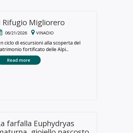
Il Rifugio Migliorero
06/21/2026
VINADIO
n ciclo di escursioni alla scoperta del
atrimonio fortificato delle Alpi...
Read more
La farfalla Euphydryas
maturna, gioiello nascosto