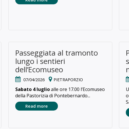
Passeggiata al tramonto
lungo i sentieri
s
dell’Ecomuseo
07/04/2026
PIETRAPORZIO
Sabato 4 luglio
alle ore 17.00 l’Ecomuseo
U
della Pastorizia di Pontebernardo...
o
Sa
Read more