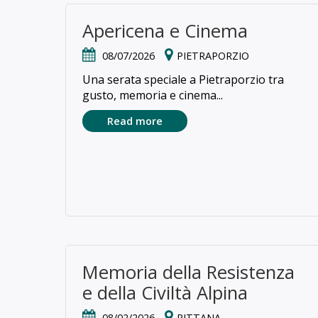
Apericena e Cinema
08/07/2026
PIETRAPORZIO
Una serata speciale a Pietraporzio tra
gusto, memoria e cinema...
Read more
Memoria della Resistenza
e della Civiltà Alpina
08/02/2026
RITTANA