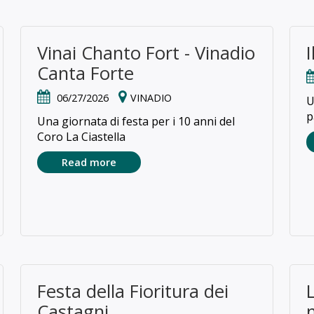
Vinai Chanto Fort - Vinadio
Canta Forte
06/27/2026
VINADIO
U
p
Una giornata di festa per i 10 anni del
Coro La Ciastella
Read more
Festa della Fioritura dei
Castagni