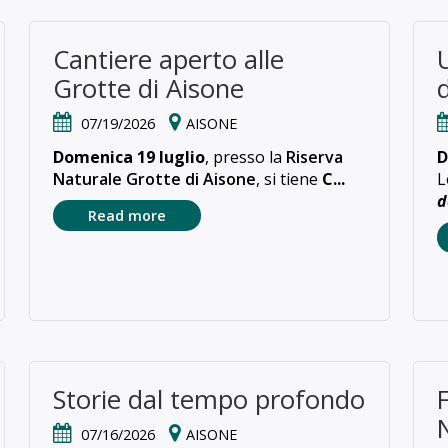
Cantiere aperto alle
Grotte di Aisone
d
07/19/2026
AISONE
Domenica 19 luglio
, presso la
Riserva
D
Naturale Grotte di Aisone
, si tiene
C...
L
d
Read more
Storie dal tempo profondo
07/16/2026
AISONE