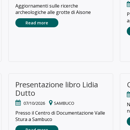
Aggiornamenti sulle ricerche
archeologiche alle grotte di Aisone
P
a
Read more
Presentazione libro Lidia
Dutto
07/10/2026
SAMBUCO
N
n
Presso il Centro di Documentazione Valle
Stura a Sambuco
Read more