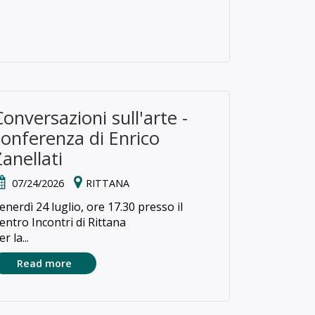
Conversazioni sull'arte -
conferenza di Enrico
Zanellati
07/24/2026
RITTANA
enerdì 24 luglio, ore 17.30 presso il
entro Incontri di Rittana
er la...
Read more