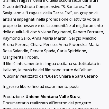
Giaime, i ragazzi della II C della scuola secondaria di I
Grado dell’istituto Comprensivo “S. Santarosa” di
Savigliano e “i ragazzi della Terza Età”, un gruppo di
anziani impegnati nella promozione di attività volte al
proprio benessere e della comunità e al miglioramento
della qualità di vita: Viviana Degioanni, Renato Ferrauto,
Raymond Gallo, Anna Maria Martini, Sergio Melchio,
Bruna Perona, Chiara Persico, Anna Piwonska, Maria
Rosa Salandin, Renata Spada, Carla Spiridione,
Margherita Tropini.
Il film è interamente in lingua occitana sottotitolato in
italiano, le musiche del film sono tratte dall’album
“Cucunà” realizzato da “Duea”: Chiara e Sara Cesano.
Ingresso libero fino ad esaurimento posti.
Produzione:
Unione Montana Valle Stura
,
Documentario realizzato all’interno del progetto