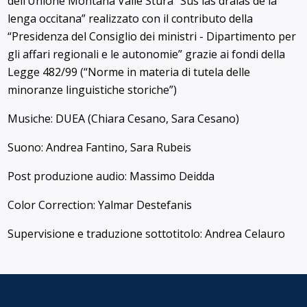
dell’Unione Montana Valle Stura “Sus las draias de la
lenga occitana” realizzato con il contributo della
“Presidenza del Consiglio dei ministri - Dipartimento per
gli affari regionali e le autonomie” grazie ai fondi della
Legge 482/99 (“Norme in materia di tutela delle
minoranze linguistiche storiche”)
Musiche: DUEA (Chiara Cesano, Sara Cesano)
Suono: Andrea Fantino, Sara Rubeis
Post produzione audio: Massimo Deidda
Color Correction: Yalmar Destefanis
Supervisione e traduzione sottotitolo: Andrea Celauro