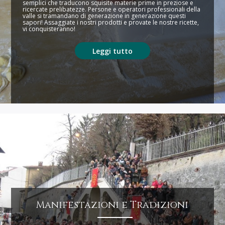
semplici che traducono squisite materie prime in preziose e
ricercate prelibatezze. Persone e operatori professionali della
valle si tramandano di generazione in generazione questi
sapori! Assaggiate i nostri prodotti e provate le nostre ricette,
vi conquisteranno!
Leggi tutto
Manifestazioni e Tradizioni