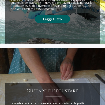
autunnale dei paesaggi, il risveglio primaverile della natura, la
fredda bellezza dell’inverno e il fascino rigoglioso dell’estate...
Ne siamo certi, vi affascineranno!
Leggi tutto
Gustare e Degustare
La nostra cucina tradizionale è contraddistinta da piatti