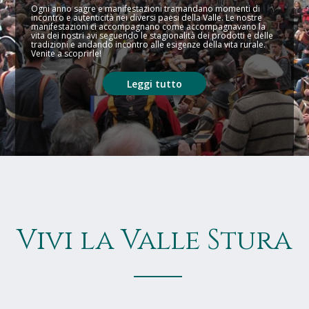
Ogni anno sagre e manifestazioni tramandano momenti di
incontro e autenticità nei diversi paesi della Valle. Le nostre
manifestazioni ci accompagnano come accompagnavano la
vita dei nostri avi seguendo le stagionalità dei prodotti e delle
tradizioni e andando incontro alle esigenze della vita rurale.
Venite a scoprirle!
Leggi tutto
Vivi la Valle Stura