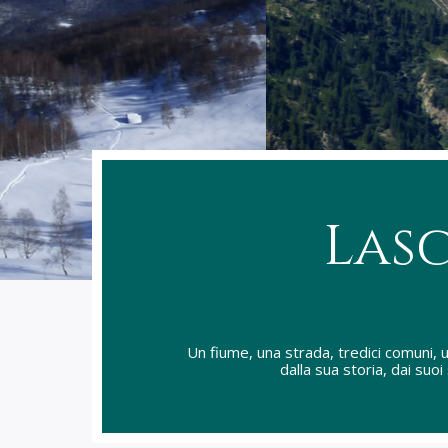
Las
Un fiume, una strada, tredici comuni, u
dalla sua storia, dai suoi