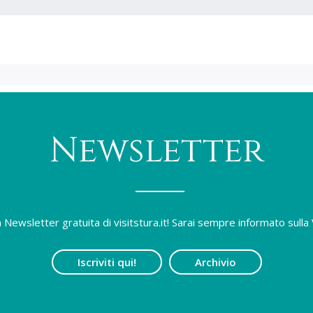
Newsletter
lla Newsletter gratuita di visitstura.it! Sarai sempre informato sulla 
Iscriviti qui!
Archivio