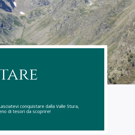
tare
asciatevi conquistare dalla Valle Stura,
ieno di tesori da scoprire!