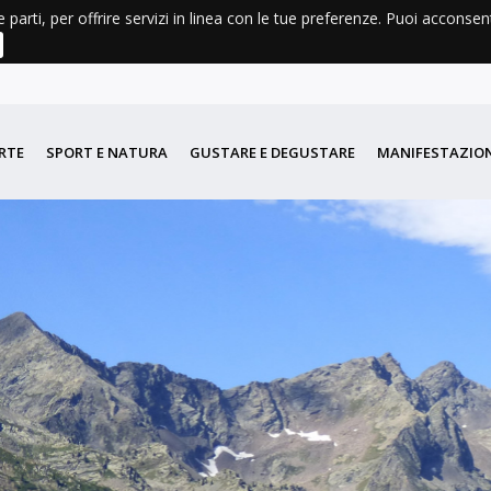
e parti, per offrire servizi in linea con le tue preferenze. Puoi acconse
AGENDA
METEO
LIBRI E CARTINE
DIDATTICA
PORT
RTE
SPORT E NATURA
GUSTARE E DEGUSTARE
MANIFESTAZION