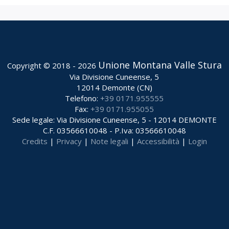
Unione Montana Valle Stura
Copyright © 2018 - 2026
Via Divisione Cuneense, 5
12014 Demonte (CN)
Telefono:
+39 0171.955555
Fax:
+39 0171.955055
Sede legale: Via Divisione Cuneense, 5 - 12014 DEMONTE
C.F. 03566610048 - P.Iva: 03566610048
Credits
|
Privacy
|
Note legali
|
Accessibilità
|
Login