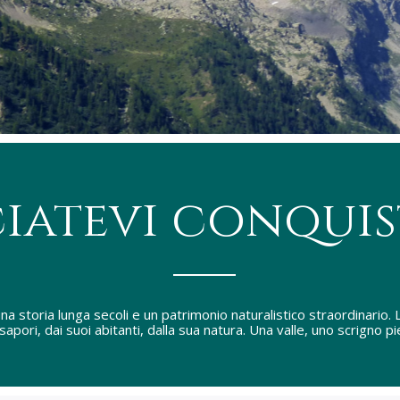
ciatevi conquis
na storia lunga secoli e un patrimonio naturalistico straordinario. L
 sapori, dai suoi abitanti, dalla sua natura. Una valle, uno scrigno p