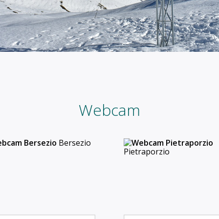
Webcam
Bersezio
Pietraporzio