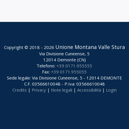
Unione Montana Valle Stura
Copyright © 2018 - 2026
Via Divisione Cuneense, 5
12014 Demonte (CN)
Telefono:
+39 0171.955555
Fax:
+39 0171.955055
Sede legale: Via Divisione Cuneense, 5 - 12014 DEMONTE
C.F. 03566610048 - P.Iva: 03566610048
Credits
|
Privacy
|
Note legali
|
Accessibilità
|
Login