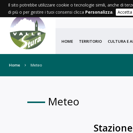
Il sito potrebbe utilizzare cookie o tecnologie simili, anche di terz
di più o per gestire i tuoi consensi clicca
Personalizza
.
Accetta
HOME
TERRITORIO
CULTURA E A
Home
Meteo
Meteo
Stazione