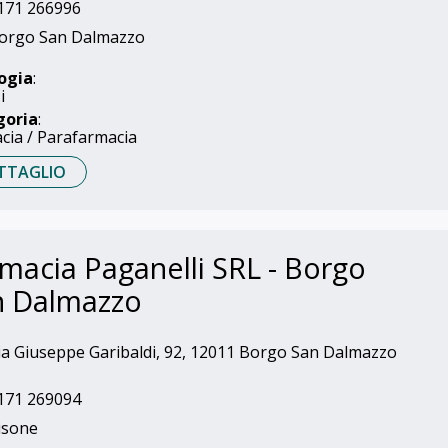
171 266996
orgo San Dalmazzo
ogia
:
i
goria
:
cia / Parafarmacia
TTAGLIO
macia Paganelli SRL - Borgo
n Dalmazzo
a Giuseppe Garibaldi, 92, 12011 Borgo San Dalmazzo
171 269094
isone