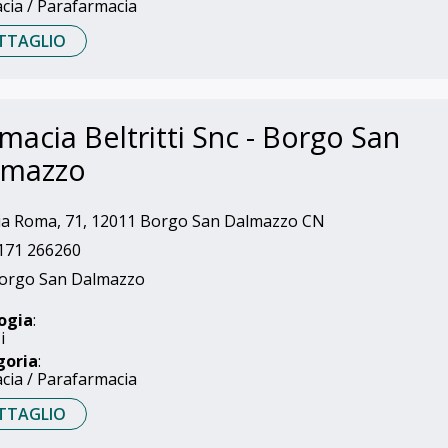
cia / Parafarmacia
TTAGLIO
macia Beltritti Snc - Borgo San
lmazzo
a Roma, 71, 12011 Borgo San Dalmazzo CN
171 266260
orgo San Dalmazzo
ogia
:
i
goria
:
cia / Parafarmacia
TTAGLIO