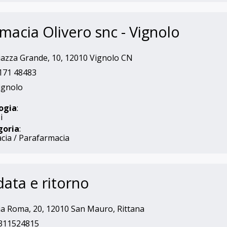
macia Olivero snc - Vignolo
azza Grande, 10, 12010 Vignolo CN
171 48483
ignolo
ogia
:
i
goria
:
cia / Parafarmacia
ata e ritorno
a Roma, 20, 12010 San Mauro, Rittana
311524815