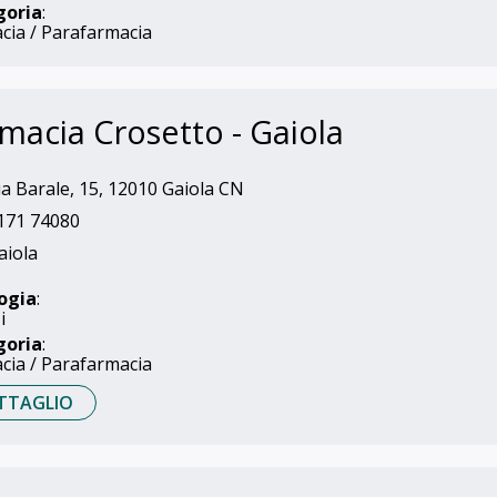
goria
:
cia / Parafarmacia
macia Crosetto - Gaiola
a Barale, 15, 12010 Gaiola CN
171 74080
iola
ogia
:
i
goria
:
cia / Parafarmacia
TTAGLIO