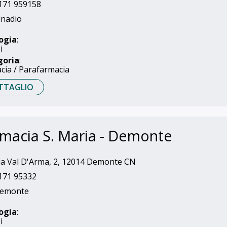
171 959158
nadio
ogia
:
i
goria
:
cia / Parafarmacia
TTAGLIO
macia S. Maria - Demonte
a Val D'Arma, 2, 12014 Demonte CN
171 95332
emonte
ogia
:
i