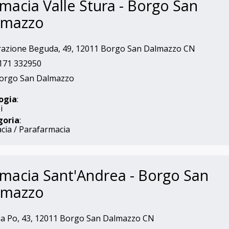
macia Valle Stura - Borgo San
lmazzo
azione Beguda, 49, 12011 Borgo San Dalmazzo CN
171 332950
orgo San Dalmazzo
ogia
:
i
goria
:
cia / Parafarmacia
macia Sant'Andrea - Borgo San
lmazzo
a Po, 43, 12011 Borgo San Dalmazzo CN