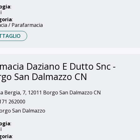
ogia
:
i
goria
:
cia / Parafarmacia
TTAGLIO
macia Daziano E Dutto Snc -
rgo San Dalmazzo CN
a Bergia, 7, 12011 Borgo San Dalmazzo CN
171 262000
orgo San Dalmazzo
ogia
:
i
goria
: