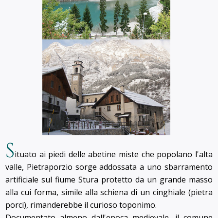
S
ituato ai piedi delle abetine miste che popolano l'alta
valle, Pietraporzio sorge addossata a uno sbarramento
artificiale sul fiume Stura protetto da un grande masso
alla cui forma, simile alla schiena di un cinghiale (pietra
porci), rimanderebbe il curioso toponimo.
Documentato almeno dall'epoca medievale, il comune