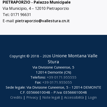
PIETRAPORZIO - Palazzo Municipale
Via Municipio, 4 – 12010 Pietraporzio
Tel.: 0171 96631
E-mail:
pietraporzio@
vallestura.cn.it
Unione Montana Valle
Copyright © 2018 - 2026
Stura
Via Divisione Cuneense, 5
12014 Demonte (CN)
Telefono:
+39 0171.955555
Fax:
+39 0171.955055
Sede legale: Via Divisione Cuneense, 5 - 12014 DEMONTE
C.F. 03566610048 - P.Iva: 03566610048
Credits
|
Privacy
|
Note legali
|
Accessibilità
|
Login