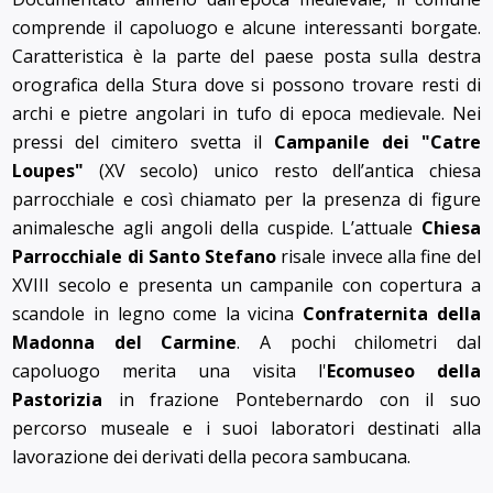
comprende il capoluogo e alcune interessanti borgate.
Caratteristica è la parte del paese posta sulla destra
orografica della Stura dove si possono trovare resti di
archi e pietre angolari in tufo di epoca medievale. Nei
pressi del cimitero svetta il
Campanile dei "Catre
Loupes
"
(XV secolo) unico resto dell’antica chiesa
parrocchiale e così chiamato per la presenza di figure
animalesche agli angoli della cuspide. L’attuale
Chiesa
Parrocchiale di Santo Stefano
risale invece alla fine del
XVIII secolo e presenta un campanile con copertura a
scandole in legno come la vicina
Confraternita della
Madonna del Carmine
. A pochi chilometri dal
capoluogo merita una visita l'
Ecomuseo della
Pastorizia
in frazione Pontebernardo con il suo
percorso museale e i suoi laboratori destinati alla
lavorazione dei derivati della pecora sambucana.