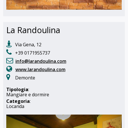
La Randoulina
Via Gena, 12
+39 0171955737
info@larandoulina.com
www.larandoulina.com
Demonte
Tipologia
:
Mangiare e dormire
Categoria
:
Locanda