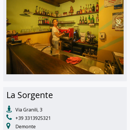
La Sorgente
Via Granili, 3
+39 3313925321
Demonte