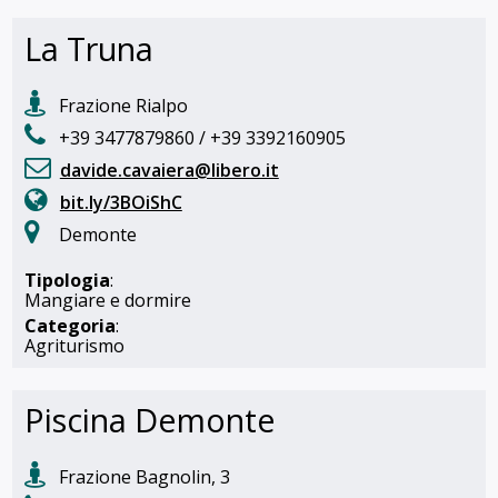
La Truna
Frazione Rialpo
+39 3477879860 / +39 3392160905
davide.cavaiera@libero.it
bit.ly/3BOiShC
Demonte
Tipologia
:
Mangiare e dormire
Categoria
:
Agriturismo
Piscina Demonte
Frazione Bagnolin, 3