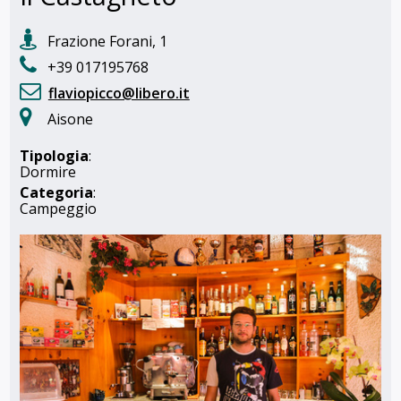
Frazione Forani, 1
+39 017195768
flaviopicco@libero.it
Aisone
Tipologia
:
Dormire
Categoria
:
Campeggio