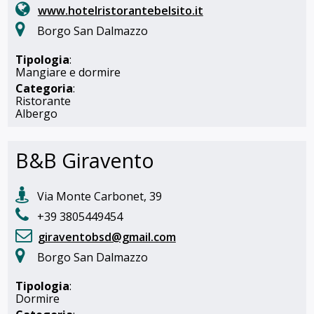
www.hotelristorantebelsito.it
Borgo San Dalmazzo
Tipologia
:
Mangiare e dormire
Categoria
:
Ristorante
Albergo
B&B Giravento
Via Monte Carbonet, 39
+39 3805449454
giraventobsd@gmail.com
Borgo San Dalmazzo
Tipologia
:
Dormire