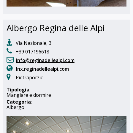
Albergo Regina delle Alpi
Via Nazionale, 3
+39 017196618
info@reginadellealpi.com
lnx.reginadellealpi.com
Pietraporzio
Tipologia
:
Mangiare e dormire
Categoria
:
Albergo