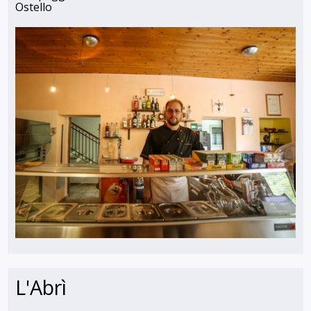
Ostello
L'Abrì