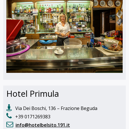
Hotel Primula
Via Dei Boschi, 136 – Frazione Beguda
+39 0171269383
info@hotelbelsito.191.it