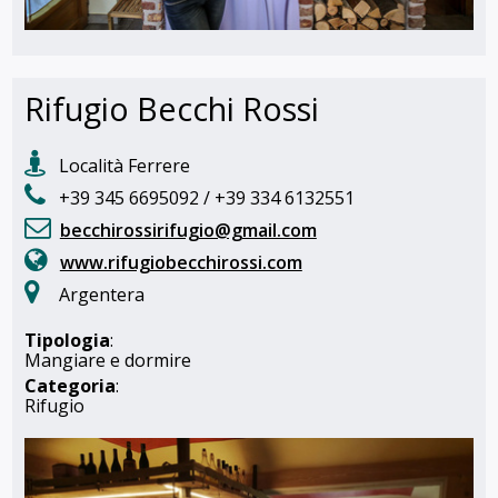
Rifugio Becchi Rossi
Località Ferrere
+39 345 6695092 / +39 334 6132551
becchirossirifugio@gmail.com
www.rifugiobecchirossi.com
Argentera
Tipologia
:
Mangiare e dormire
Categoria
:
Rifugio