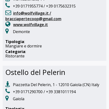
+39 0171955774 / +39 0175632315
info@wolfvillage.it /
bracciapertecoop@gmail.com
www.wolfvillage.it
Demonte
Tipologia
:
Mangiare e dormire
Categoria
:
Ristorante
Ostello del Pelerin
Piazzetta Del Pelerin, 1 - 12010 Gaiola (CN) Italy
+39 0171290700 / +39 3381011194
Gaiola
Tipologia
: