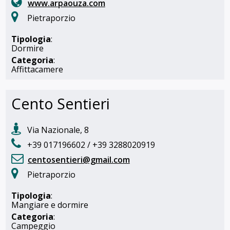
www.arpaouza.com
Pietraporzio
Tipologia
:
Dormire
Categoria
:
Affittacamere
Cento Sentieri
Via Nazionale, 8
+39 017196602 / +39 3288020919
centosentieri@gmail.com
Pietraporzio
Tipologia
:
Mangiare e dormire
Categoria
:
Campeggio