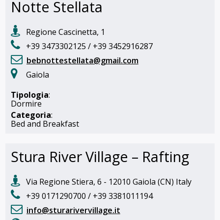
Notte Stellata
Regione Cascinetta, 1
+39 3473302125 / +39 3452916287
bebnottestellata@gmail.com
Gaiola
Tipologia
:
Dormire
Categoria
:
Bed and Breakfast
Stura River Village – Rafting
Via Regione Stiera, 6 - 12010 Gaiola (CN) Italy
+39 0171290700 / +39 3381011194
info@sturarivervillage.it