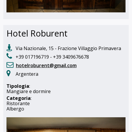
Hotel Roburent
Via Nazionale, 15 - Frazione Villaggio Primavera
+39 017196719 - +39 3409676678
hotelroburent@gmail.com
Argentera
Tipologia
:
Mangiare e dormire
Categoria
:
Ristorante
Albergo