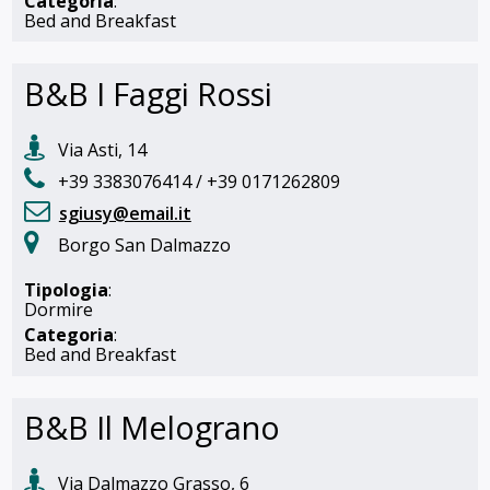
Categoria
:
Bed and Breakfast
B&B I Faggi Rossi
Via Asti, 14
+39 3383076414 / +39 0171262809
sgiusy@email.it
Borgo San Dalmazzo
Tipologia
:
Dormire
Categoria
:
Bed and Breakfast
B&B Il Melograno
Via Dalmazzo Grasso, 6