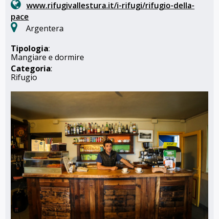
www.rifugivallestura.it/i-rifugi/rifugio-della-
pace
Argentera
Tipologia
:
Mangiare e dormire
Categoria
:
Rifugio