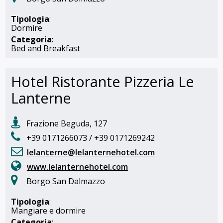
Tipologia
:
Dormire
Categoria
:
Bed and Breakfast
Hotel Ristorante Pizzeria Le
Lanterne
Frazione Beguda, 127
+39 0171266073 / +39 0171269242
lelanterne@lelanternehotel.com
www.lelanternehotel.com
Borgo San Dalmazzo
Tipologia
:
Mangiare e dormire
Categoria
: