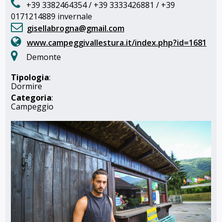
+39 3382464354 / +39 3333426881 / +39
0171214889 invernale
gisellabrogna@gmail.com
www.campeggivallestura.it/index.php?id=1681
Demonte
Tipologia
:
Dormire
Categoria
:
Campeggio