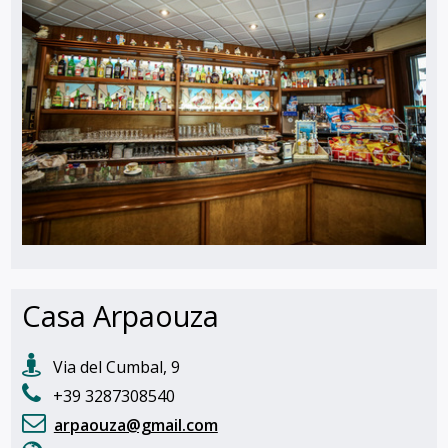
Casa Arpaouza
Via del Cumbal, 9
+39 3287308540
arpaouza@gmail.com