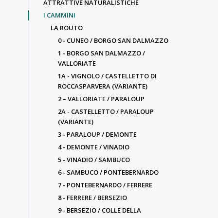
ATTRATTIVE NATURALISTICHE
I CAMMINI
LA ROUTO
0 - CUNEO / BORGO SAN DALMAZZO
1 - BORGO SAN DALMAZZO /
VALLORIATE
1A - VIGNOLO / CASTELLETTO DI
ROCCASPARVERA (VARIANTE)
2 – VALLORIATE / PARALOUP
2A - CASTELLETTO / PARALOUP
(VARIANTE)
3 - PARALOUP / DEMONTE
4 - DEMONTE / VINADIO
5 - VINADIO / SAMBUCO
6 - SAMBUCO / PONTEBERNARDO
7 - PONTEBERNARDO / FERRERE
8 - FERRERE / BERSEZIO
9 - BERSEZIO / COLLE DELLA