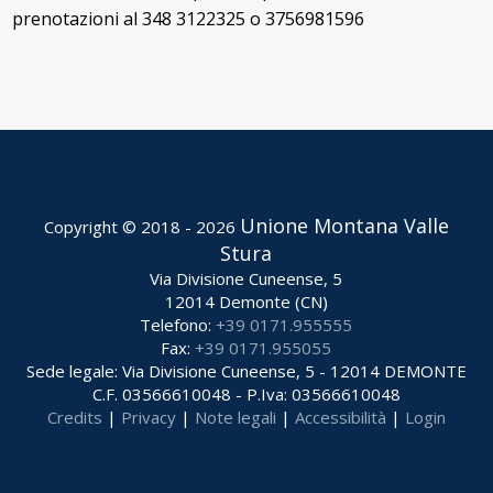
prenotazioni al 348 3122325 o 3756981596
Unione Montana Valle
Copyright © 2018 - 2026
Stura
Via Divisione Cuneense, 5
12014 Demonte (CN)
Telefono:
+39 0171.955555
Fax:
+39 0171.955055
Sede legale: Via Divisione Cuneense, 5 - 12014 DEMONTE
C.F. 03566610048 - P.Iva: 03566610048
Credits
|
Privacy
|
Note legali
|
Accessibilità
|
Login