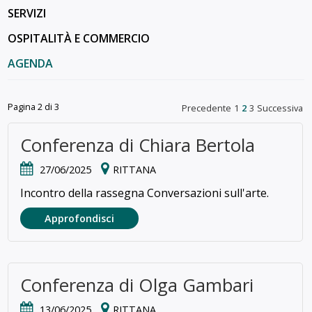
SERVIZI
OSPITALITÀ E COMMERCIO
AGENDA
Pagina 2 di 3
Precedente
1
2
3
Successiva
Conferenza di Chiara Bertola
27/06/2025
RITTANA
Incontro della rassegna Conversazioni sull'arte.
Approfondisci
Conferenza di Olga Gambari
13/06/2025
RITTANA