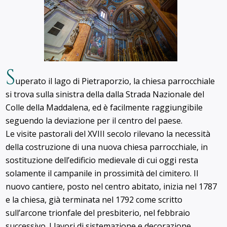
S
uperato il lago di Pietraporzio, la chiesa parrocchiale
si trova sulla sinistra della dalla Strada Nazionale del
Colle della Maddalena, ed è facilmente raggiungibile
seguendo la deviazione per il centro del paese.
Le visite pastorali del XVIII secolo rilevano la necessità
della costruzione di una nuova chiesa parrocchiale, in
sostituzione dell’edificio medievale di cui oggi resta
solamente il campanile in prossimità del cimitero. Il
nuovo cantiere, posto nel centro abitato, inizia nel 1787
e la chiesa, già terminata nel 1792 come scritto
sull’arcone trionfale del presbiterio, nel febbraio
successivo. I lavori di sistemazione e decorazione