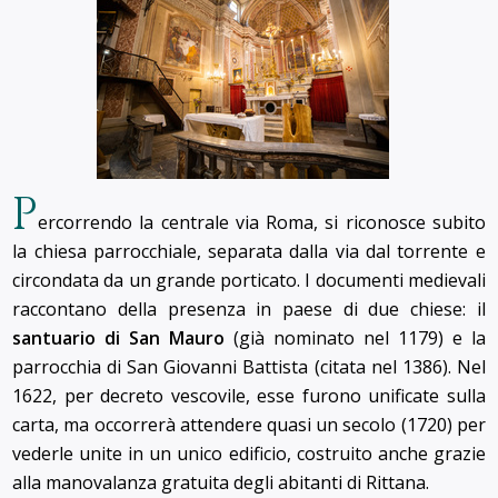
P
ercorrendo la centrale via Roma, si riconosce subito
la chiesa parrocchiale, separata dalla via dal torrente e
circondata da un grande porticato. I documenti medievali
raccontano della presenza in paese di due chiese: il
santuario di San Mauro
(già nominato nel 1179) e la
parrocchia di San Giovanni Battista (citata nel 1386). Nel
1622, per decreto vescovile, esse furono unificate sulla
carta, ma occorrerà attendere quasi un secolo (1720) per
vederle unite in un unico edificio, costruito anche grazie
alla manovalanza gratuita degli abitanti di Rittana.