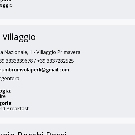
eggio
 Villaggio
a Nazionale, 1 - Villaggio Primavera
9 3333339678 / +39 3337282525
rumbrumvolaperli@gmail.com
rgentera
ogia
:
ire
goria
:
nd Breakfast