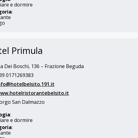
are e dormire
goria
:
rante
go
el Primula
a Dei Boschi, 136 – Frazione Beguda
39 0171269383
nfo@hotelbelsito.191.it
ww.hotelristorantebelsito.it
orgo San Dalmazzo
ogia
:
are e dormire
goria
:
rante