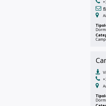
+
f
A
Tipol
Dorm
Cate
Camp
Ca
Vi
+
A
Tipol
Dorm
Cate