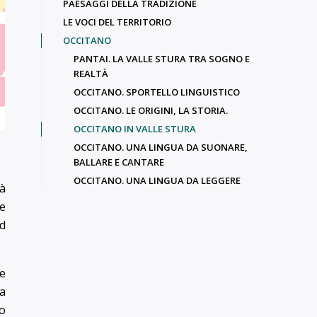
PAESAGGI DELLA TRADIZIONE
LE VOCI DEL TERRITORIO
OCCITANO
PANTAI. LA VALLE STURA TRA SOGNO E
REALTÀ
OCCITANO. SPORTELLO LINGUISTICO
OCCITANO. LE ORIGINI, LA STORIA.
OCCITANO IN VALLE STURA
OCCITANO. UNA LINGUA DA SUONARE,
BALLARE E CANTARE
OCCITANO. UNA LINGUA DA LEGGERE
tà
he
ud
e
ua
to