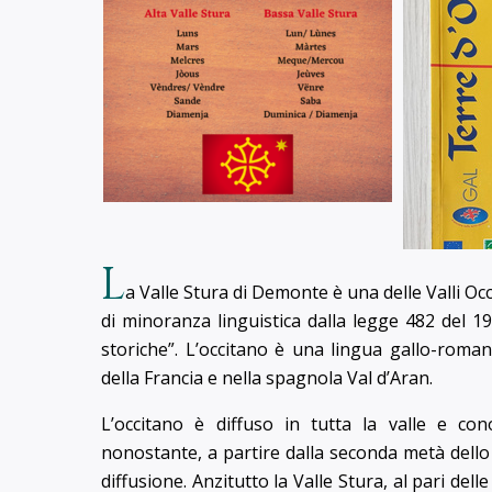
L
a Valle Stura di Demonte è una delle Valli O
di minoranza linguistica dalla legge 482 del 1
storiche”. L’occitano è una lingua gallo-roman
della Francia e nella spagnola Val d’Aran.
L’occitano è diffuso in tutta la valle e c
nonostante, a partire dalla seconda metà dello
diffusione. Anzitutto la Valle Stura, al pari de