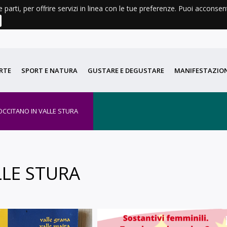
e parti, per offrire servizi in linea con le tue preferenze. Puoi acconse
AGENDA
METEO
LIBRI E CARTINE
DIDATTICA
PORT
RTE
SPORT E NATURA
GUSTARE E DEGUSTARE
MANIFESTAZION
OCCITANO IN VALLE STURA
LLE STURA