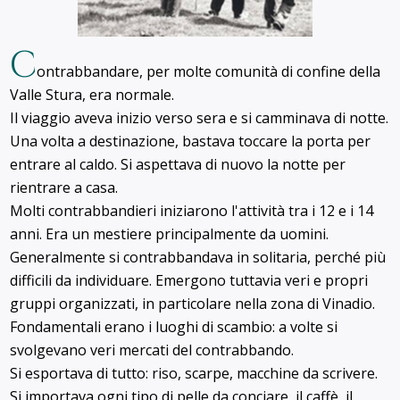
C
ontrabbandare, per molte comunità di confine della
Valle Stura, era normale.
Il viaggio aveva inizio verso sera e si camminava di notte.
Una volta a destinazione, bastava toccare la porta per
entrare al caldo. Si aspettava di nuovo la notte per
rientrare a casa.
Molti contrabbandieri iniziarono l'attività tra i 12 e i 14
anni. Era un mestiere principalmente da uomini.
Generalmente si contrabbandava in solitaria, perché più
difficili da individuare. Emergono tuttavia veri e propri
gruppi organizzati, in particolare nella zona di Vinadio.
Fondamentali erano i luoghi di scambio: a volte si
svolgevano veri mercati del contrabbando.
Si esportava di tutto: riso, scarpe, macchine da scrivere.
Si importava ogni tipo di pelle da conciare, il caffè, il