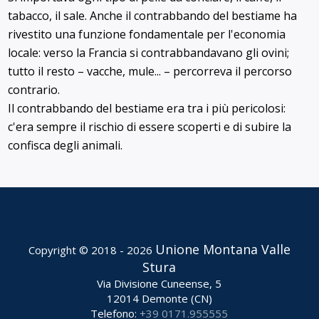
tabacco, il sale. Anche il contrabbando del bestiame ha
rivestito una funzione fondamentale per l'economia
locale: verso la Francia si contrabbandavano gli ovini;
tutto il resto – vacche, mule... – percorreva il percorso
contrario.
Il contrabbando del bestiame era tra i più pericolosi:
c'era sempre il rischio di essere scoperti e di subire la
confisca degli animali.
Unione Montana Valle
Copyright © 2018 - 2026
Stura
Via Divisione Cuneense, 5
12014 Demonte (CN)
Telefono:
+39 0171.955555