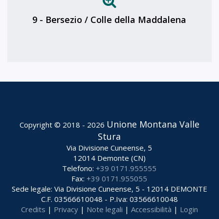
9 - Bersezio / Colle della Maddalena
Unione Montana Valle
Copyright © 2018 - 2026
Stura
Via Divisione Cuneense, 5
12014 Demonte (CN)
Telefono:
+39 0171.955555
Fax:
+39 0171.955055
Sede legale: Via Divisione Cuneense, 5 - 12014 DEMONTE
C.F. 03566610048 - P.Iva: 03566610048
Credits
|
Privacy
|
Note legali
|
Accessibilità
|
Login