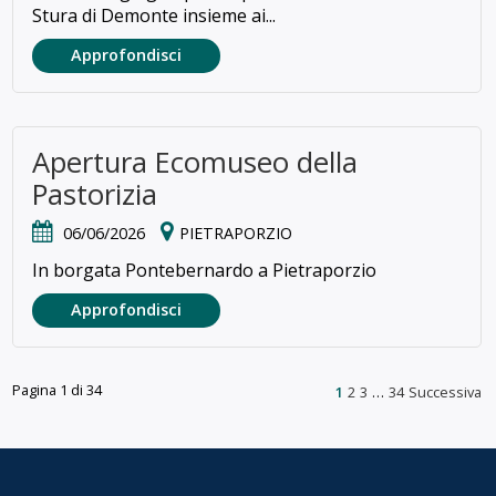
Stura di Demonte insieme ai...
Approfondisci
Apertura Ecomuseo della
Pastorizia
06/06/2026
PIETRAPORZIO
In borgata Pontebernardo a Pietraporzio
Approfondisci
Pagina 1 di 34
1
2
3
…
34
Successiva