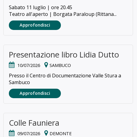
Sabato 11 luglio | ore 20.45
Teatro all'aperto | Borgata Paraloup (Rittana...
Approfondisci
Presentazione libro Lidia Dutto
10/07/2026
SAMBUCO
Presso il Centro di Documentazione Valle Stura a
Sambuco
Approfondisci
Colle Fauniera
09/07/2026
DEMONTE