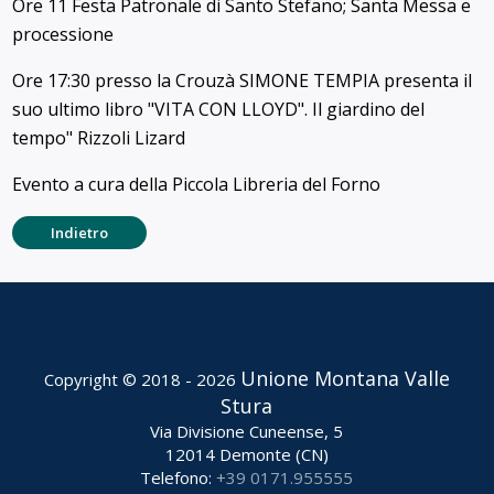
Ore 11 Festa Patronale di Santo Stefano; Santa Messa e
processione
Ore 17:30 presso la Crouzà SIMONE TEMPIA presenta il
suo ultimo libro "VITA CON LLOYD". Il giardino del
tempo" Rizzoli Lizard
Evento a cura della Piccola Libreria del Forno
Indietro
Unione Montana Valle
Copyright © 2018 - 2026
Stura
Via Divisione Cuneense, 5
12014 Demonte (CN)
Telefono:
+39 0171.955555