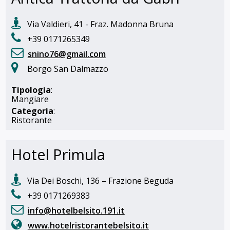
Via Valdieri, 41 - Fraz. Madonna Bruna
+39 0171265349
snino76@gmail.com
Borgo San Dalmazzo
Tipologia
:
Mangiare
Categoria
:
Ristorante
Hotel Primula
Via Dei Boschi, 136 – Frazione Beguda
+39 0171269383
info@hotelbelsito.191.it
www.hotelristorantebelsito.it