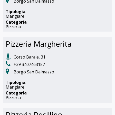
Borgo San Dalmazzo
Tipologia
:
Mangiare
Categoria
:
Pizzeria
Pizzeria Margherita
Corso Barale, 31
+39 3407463157
Borgo San Dalmazzo
Tipologia
:
Mangiare
Categoria
:
Pizzeria
Pizzeria Posillipo