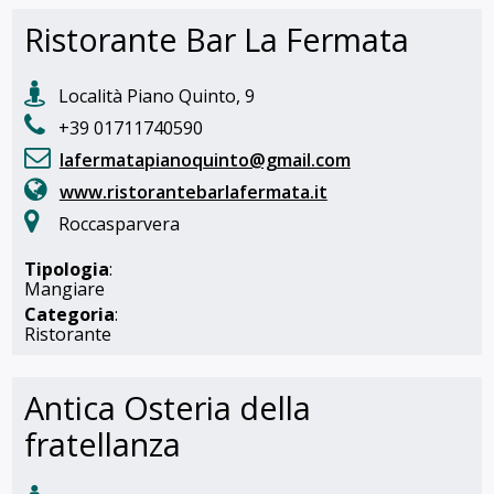
Ristorante Bar La Fermata
Località Piano Quinto, 9
+39 01711740590
lafermatapianoquinto@gmail.com
www.ristorantebarlafermata.it
Roccasparvera
Tipologia
:
Mangiare
Categoria
:
Ristorante
Antica Osteria della
fratellanza