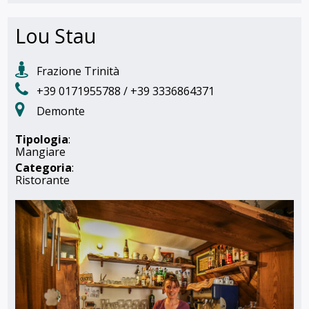
Lou Stau
Frazione Trinità
+39 0171955788 / +39 3336864371
Demonte
Tipologia
:
Mangiare
Categoria
:
Ristorante