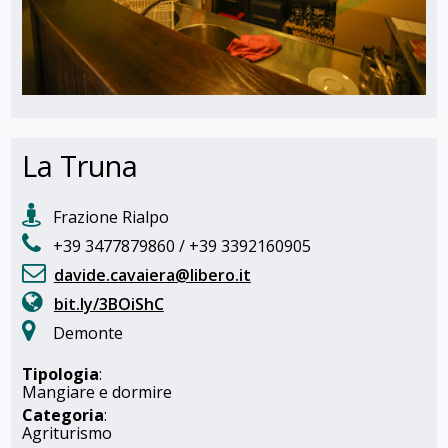
La Truna
Frazione Rialpo
+39 3477879860 / +39 3392160905
davide.cavaiera@libero.it
bit.ly/3BOiShC
Demonte
Tipologia
:
Mangiare e dormire
Categoria
:
Agriturismo