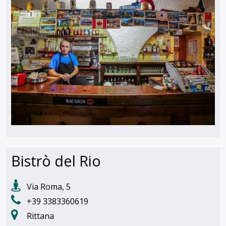
Bistrò del Rio
Via Roma, 5
+39 3383360619
Rittana