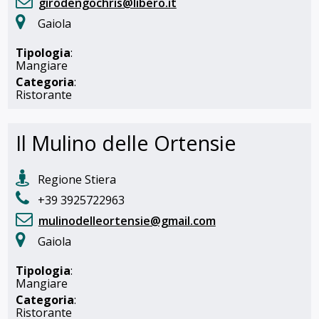
girodengochris@libero.it
Gaiola
Tipologia
:
Mangiare
Categoria
:
Ristorante
Il Mulino delle Ortensie
Regione Stiera
+39 3925722963
mulinodelleortensie@gmail.com
Gaiola
Tipologia
:
Mangiare
Categoria
:
Ristorante