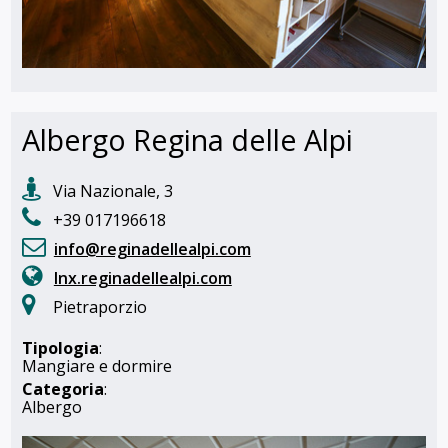
Albergo Regina delle Alpi
Via Nazionale, 3
+39 017196618
info@reginadellealpi.com
lnx.reginadellealpi.com
Pietraporzio
Tipologia
:
Mangiare e dormire
Categoria
:
Albergo