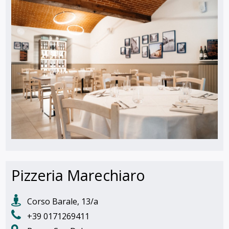
Pizzeria Marechiaro
Corso Barale, 13/a
+39 0171269411