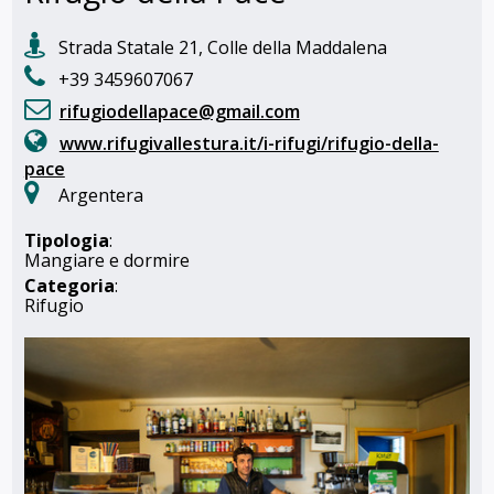
Strada Statale 21, Colle della Maddalena
+39 3459607067
rifugiodellapace@gmail.com
www.rifugivallestura.it/i-rifugi/rifugio-della-
pace
Argentera
Tipologia
:
Mangiare e dormire
Categoria
:
Rifugio