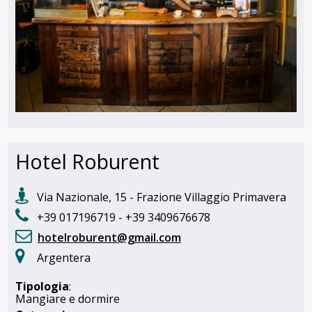
Hotel Roburent
Via Nazionale, 15 - Frazione Villaggio Primavera
+39 017196719 - +39 3409676678
hotelroburent@gmail.com
Argentera
Tipologia
:
Mangiare e dormire