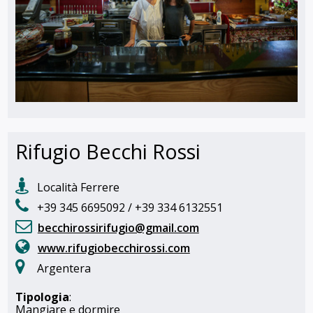
Rifugio Becchi Rossi
Località Ferrere
+39 345 6695092 / +39 334 6132551
becchirossirifugio@gmail.com
www.rifugiobecchirossi.com
Argentera
Tipologia
:
Mangiare e dormire