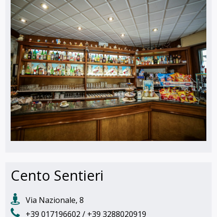
Cento Sentieri
Via Nazionale, 8
+39 017196602 / +39 3288020919