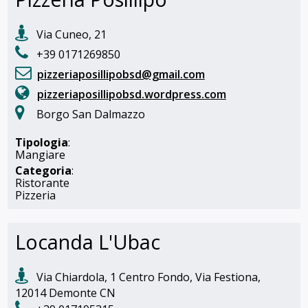
Via Cuneo, 21
+39 0171269850
pizzeriaposillipobsd@gmail.com
pizzeriaposillipobsd.wordpress.com
Borgo San Dalmazzo
Tipologia
:
Mangiare
Categoria
:
Ristorante
Pizzeria
Locanda L'Ubac
Via Chiardola, 1 Centro Fondo, Via Festiona,
12014 Demonte CN