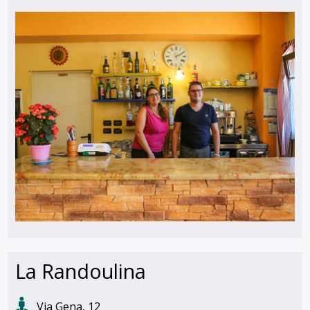
La Randoulina
Via Gena, 12