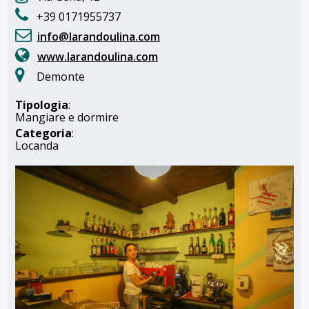
+39 0171955737
info@larandoulina.com
www.larandoulina.com
Demonte
Tipologia
:
Mangiare e dormire
Categoria
:
Locanda