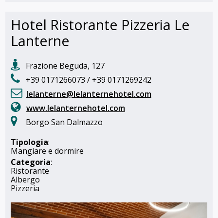
Hotel Ristorante Pizzeria Le
Lanterne
Frazione Beguda, 127
+39 0171266073 / +39 0171269242
lelanterne@lelanternehotel.com
www.lelanternehotel.com
Borgo San Dalmazzo
Tipologia
:
Mangiare e dormire
Categoria
:
Ristorante
Albergo
Pizzeria