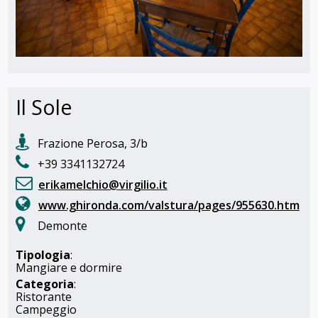
Il Sole
Frazione Perosa, 3/b
+39 3341132724
erikamelchio@virgilio.it
www.ghironda.com/valstura/pages/955630.htm
Demonte
Tipologia
:
Mangiare e dormire
Categoria
:
Ristorante
Campeggio