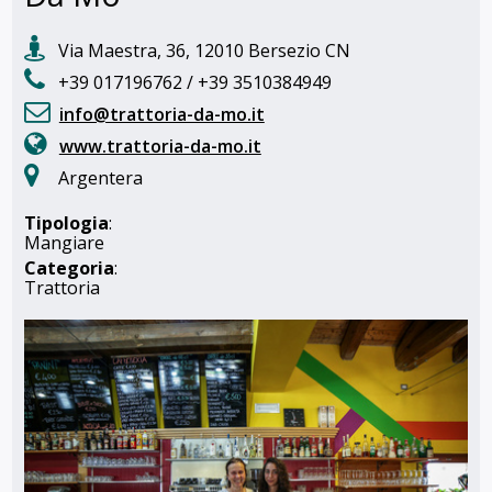
Via Maestra, 36, 12010 Bersezio CN
+39 017196762 / +39 3510384949
info@trattoria-da-mo.it
www.trattoria-da-mo.it
Argentera
Tipologia
:
Mangiare
Categoria
:
Trattoria