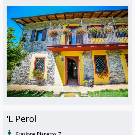
'L Perol
Frazione Pianetto,.7