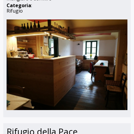
Categoria
:
Rifugio
Rifugio della Pace