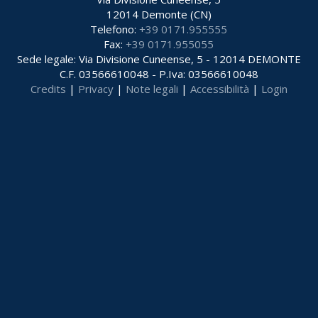
12014 Demonte (CN)
Telefono:
+39 0171.955555
Fax:
+39 0171.955055
Sede legale: Via Divisione Cuneense, 5 - 12014 DEMONTE
C.F. 03566610048 - P.Iva: 03566610048
Credits
|
Privacy
|
Note legali
|
Accessibilità
|
Login