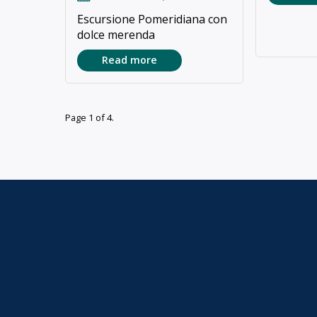
Escursione Pomeridiana con
dolce merenda
Read more
Page 1 of 4.