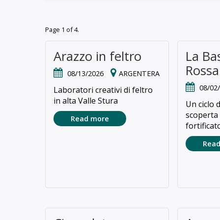
Page 1 of 4.
Arazzo in feltro
La Ba
Rossa
08/13/2026
ARGENTERA
08/02
Laboratori creativi di feltro
in alta Valle Stura
Un ciclo d
scoperta
Read more
fortificato
Read