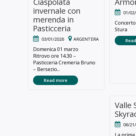
Ciaspolata
Armon
invernale con
01/02
merenda in
Concerto 
Pasticceria
Stura
03/01/2026
ARGENTERA
Read
Domenica 01 marzo
Ritrovo ore 14.30 –
Pasticceria Cremeria Bruno
– Bersezio...
Read more
Valle 
Skyra
06/21
La prima