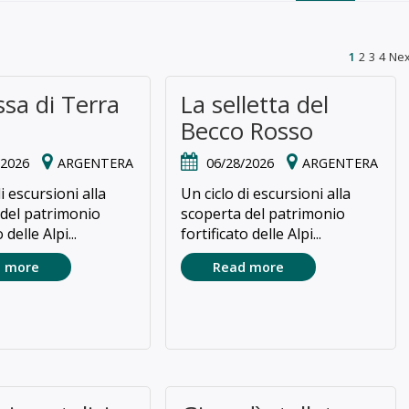
1
2
3
4
Nex
ssa di Terra
La selletta del
Becco Rosso
/2026
ARGENTERA
06/28/2026
ARGENTERA
i escursioni alla
Un ciclo di escursioni alla
 del patrimonio
scoperta del patrimonio
 delle Alpi...
fortificato delle Alpi...
 more
Read more