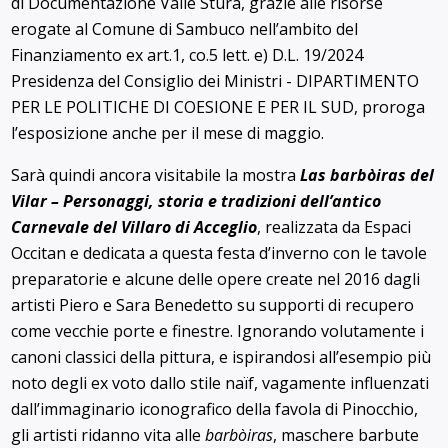
di Documentazione Valle Stura, grazie alle risorse
erogate al Comune di Sambuco nell’ambito del
Finanziamento ex art.1, co.5 lett. e) D.L. 19/2024
Presidenza del Consiglio dei Ministri - DIPARTIMENTO
PER LE POLITICHE DI COESIONE E PER IL SUD, proroga
l’esposizione anche per il mese di maggio.
Sarà quindi ancora visitabile la mostra
Las barbòiras del
Vilar – Personaggi, storia e tradizioni dell’antico
Carnevale del Villaro di Acceglio
, realizzata da Espaci
Occitan e dedicata a questa festa d’inverno con le tavole
preparatorie e alcune delle opere create nel 2016 dagli
artisti Piero e Sara Benedetto su supporti di recupero
come vecchie porte e finestre. Ignorando volutamente i
canoni classici della pittura, e ispirandosi all’esempio più
noto degli ex voto dallo stile naïf, vagamente influenzati
dall’immaginario iconografico della favola di Pinocchio,
gli artisti ridanno vita alle
barbòiras
, maschere barbute