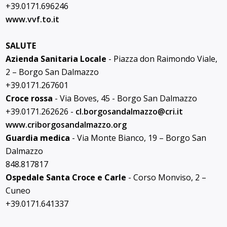
+39.0171.696246
www.vvf.to.it
SALUTE
Azienda Sanitaria Locale
- Piazza don Raimondo Viale,
2 – Borgo San Dalmazzo
+39.0171.267601
Croce rossa
- Via Boves, 45 - Borgo San Dalmazzo
+39.0171.262626 -
cl.borgosandalmazzo@
cri.it
www.criborgosandalmazzo.org
Guardia medica
- Via Monte Bianco, 19 – Borgo San
Dalmazzo
848.817817
Ospedale Santa Croce e Carle
- Corso Monviso, 2 –
Cuneo
+39.0171.641337